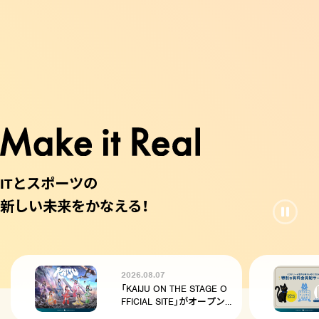
2026.08.07
「KAIJU ON THE STAGE O
FFICIAL SITE」がオープン！