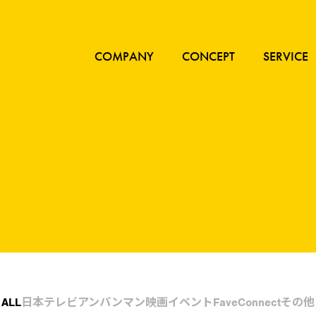
COMPANY
CONCEPT
SERVICE
ALL
日本テレビ
アンパンマン
映画
イベント
FaveConnect
その他