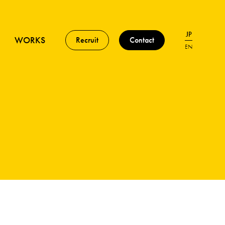
JP
WORKS
Recruit
Contact
EN