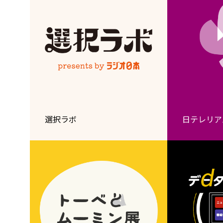
選択ラボ
日テレリア