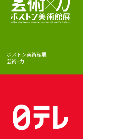
ボストン美術館展
芸術×力