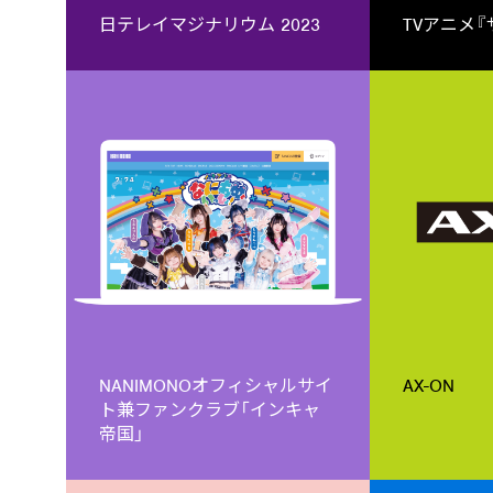
日テレイマジナリウム 2023
TVアニメ『
NANIMONOオフィシャルサイ
AX-ON
ト兼ファンクラブ「インキャ
帝国」