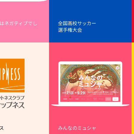
はネガティブでし
全国高校サッカー
選手権大会
ス
みんなのミュシャ